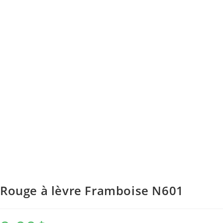
Rouge à lèvre Framboise N601