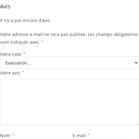
Avis
Il n’y a pas encore d’avis.
Votre adresse e-mail ne sera pas publiée.
Les champs obligatoires
sont indiqués avec
*
Votre note
*
Votre avis
*
Nom
*
E-mail
*