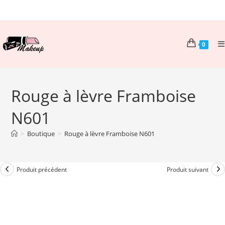
Skip
to
content
0
Rouge à lèvre Framboise
N601
>
Boutique
>
Rouge à lèvre Framboise N601
Produit précédent
Produit suivant