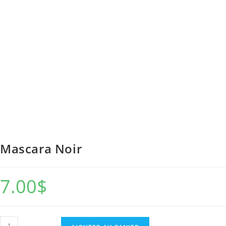
Mascara Noir
7.00
$
quantité