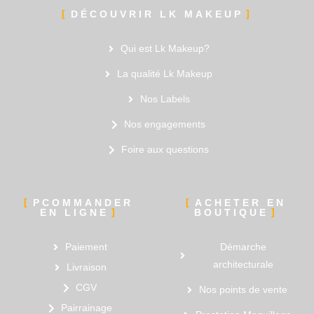
DÉCOUVRIR LK MAKEUP
Qui est Lk Makeup?
La qualité Lk Makeup
Nos Labels
Nos engagements
Foire aux questions
PCOMMANDER
ACHETER EN
EN LIGNE
BOUTIQUE
Paiement
Démarche
architecturale
Livraison
CGV
Nos points de vente
Pairrainage