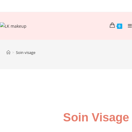
0
>
Soin visage
Soin Visage