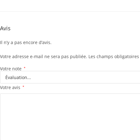
Avis
Il n’y a pas encore d’avis.
Votre adresse e-mail ne sera pas publiée.
Les champs obligatoires
Votre note
*
Votre avis
*