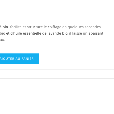
ié bio
facilite et structure le coiffage en quelques secondes.
io et d’huile essentielle de lavande bio, il laisse un apaisant
ux.
AJOUTER AU PANIER