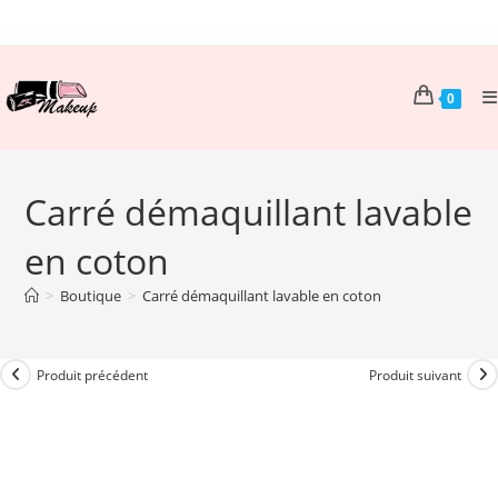
Skip
to
content
0
Carré démaquillant lavable
en coton
>
Boutique
>
Carré démaquillant lavable en coton
Produit précédent
Produit suivant