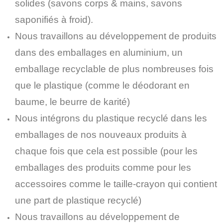
solides (savons corps & mains, savons
saponifiés à froid).
Nous travaillons au développement de produits
dans des emballages en aluminium, un
emballage recyclable de plus nombreuses fois
que le plastique (comme le déodorant en
baume, le beurre de karité)
Nous intégrons du plastique recyclé dans les
emballages de nos nouveaux produits à
chaque fois que cela est possible (pour les
emballages des produits comme pour les
accessoires comme le taille-crayon qui contient
une part de plastique recyclé)
Nous travaillons au développement de