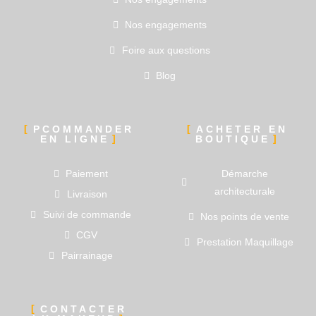
Nos engagements
Foire aux questions
Blog
PCOMMANDER
ACHETER EN
EN LIGNE
BOUTIQUE
Paiement
Démarche
architecturale
Livraison
Suivi de commande
Nos points de vente
CGV
Prestation Maquillage
Pairrainage
CONTACTER