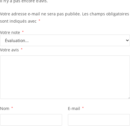
Il n’y a pas encore d’avis.
Votre adresse e-mail ne sera pas publiée.
Les champs obligatoires
sont indiqués avec
*
Votre note
*
Votre avis
*
Nom
*
E-mail
*