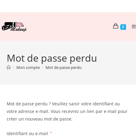
Skip
to
content
0
Mot de passe perdu
>
Mon compte
>
Mot de passe perdu
Mot de passe perdu ? Veuillez saisir votre identifiant ou
votre adresse e-mail. Vous recevrez un lien par e-mail pour
créer un nouveau mot de passe.
Obligatoire
Identifiant ou e-mail
*